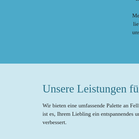
Me
li
un
Unsere Leistungen fü
Wir bieten eine umfassende Palette an Fell
ist es, Ihrem Liebling ein entspannendes 
verbessert.