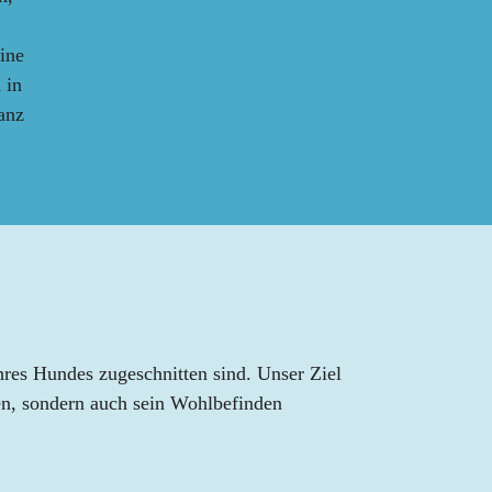
ine
 in
anz
Ihres Hundes zugeschnitten sind. Unser Ziel
hen, sondern auch sein Wohlbefinden