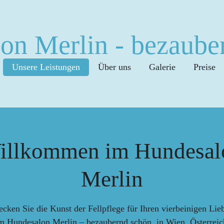
on Merlin - bezaube
Unsere Leistungen
Über uns
Galerie
Preise
illkommen im Hundesal
Merlin
ecken Sie die Kunst der Fellpflege für Ihren vierbeinigen Lieb
m Hundesalon Merlin – bezaubernd schön, in Wien, Österreic